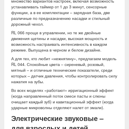
множество вариантов настроек, включая возможность
устанавливать таймер от 1 до 3 минут, сенсорные
функции, а в ее комплектации – зарядная база, две
различные по предназначению насадки и стильный
дорожный чехол.
RL 066 проще в управлении, но те же двойные
движения щетины и насадки, высокая мощность и
возможность настраивать интенсивность в каждом
режиме. Выпущена в черном и белом дизайне.
А для тех, кто любит «нежнятину», предлагаем модель
RL 044. Спокойные цвета – сиреневый, розовый,
мятный – и отличные технические показатели, среди
которых – датчик давления, чтобы контролировать силу
нажатия на зубы.
Во всех моделях «работают» ирригационный эффект
(когда направленный поток смеси пасты и слюны
очищает каждый зуб) и кавитационный эффект (когда
ударные микроволны отделяют налет от эмали).
Электрические звуковые –
для взрослых и детей