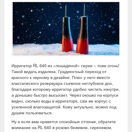
Ирригатор RL 640 из «лошадиной» серии – тоже огонь!
Такой видать издалека. Градиентный переход от
красного к черному в дизайне. Плюс у него вместо
классического резервуара съемное неглубокое дно,
благодаря которому ирригатор удобно чистить изнутри,
а донышко быстро высыхает. Через окошко на корпусе
видно, сколько воды в ирригаторе, сам же корпус с
усиленной влагозащитой. Кому актуально, можно под
душем пользоваться.
Ну а если вам нравятся спокойные оттенки, обратите
внимание на RL 640 в розово-бежевом, сиреневом,