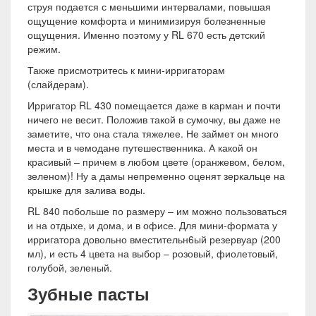
струя подается с меньшими интервалами, повышая
ощущение комфорта и минимизируя болезненные
ощущения. Именно поэтому у RL 670 есть детский
режим.
Также присмотритесь к мини-ирригаторам
(слайдерам).
Ирригатор RL 430 помещается даже в карман и почти
ничего не весит. Положив такой в сумочку, вы даже не
заметите, что она стала тяжелее. Не займет он много
места и в чемодане путешественника. А какой он
красивый – причем в любом цвете (оранжевом, белом,
зеленом)! Ну а дамы непременно оценят зеркальце на
крышке для залива воды.
RL 840 побольше по размеру – им можно пользоваться
и на отдыхе, и дома, и в офисе. Для мини-формата у
ирригатора довольно вместительн6ый резервуар (200
мл), и есть 4 цвета на выбор – розовый, фиолетовый,
голубой, зеленый.
Зубные пасты