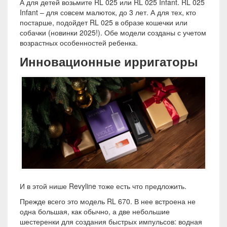
А для детей возьмите RL 025 или RL 025 Infant. RL 025
Infant – для совсем малюток, до 3 лет. А для тех, кто
постарше, подойдет RL 025 в образе кошечки или
собачки (новинки 2025!). Обе модели созданы с учетом
возрастных особенностей ребенка.
Инновационные ирригаторы
И в этой нише Revyline тоже есть что предложить.
Прежде всего это модель RL 670. В нее встроена не
одна большая, как обычно, а две небольшие
шестеренки для создания быстрых импульсов: водная