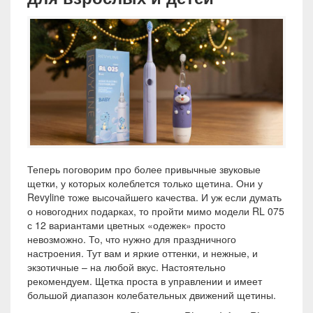
Теперь поговорим про более привычные звуковые
щетки, у которых колеблется только щетина. Они у
Revyline тоже высочайшего качества. И уж если думать
о новогодних подарках, то пройти мимо модели RL 075
с 12 вариантами цветных «одежек» просто
невозможно. То, что нужно для праздничного
настроения. Тут вам и яркие оттенки, и нежные, и
экзотичные – на любой вкус. Настоятельно
рекомендуем. Щетка проста в управлении и имеет
большой диапазон колебательных движений щетины.