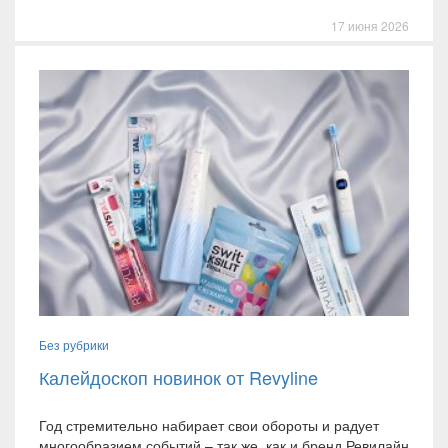
17 июня 2026
Без рубрики
Калейдоскоп новинок от Revyline
Год стремительно набирает свои обороты и радует
многообразием событий – так же, как и бренд Ревилайн