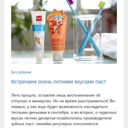
Без рубрики
Встречаем осень летними вкусами паст
Лето прошло, оставляя лишь воспоминания об
отпусках и каникулах. Но не время расстраиваться! Во-
первых, у нас еще будет возможность насладиться
теплыми деньками в сентябре, а во-вторых, о чудесных
вкусах летних десертов позаботились производители
зубных паст: линейки регулярно пополняются