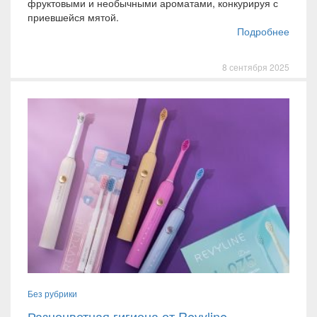
фруктовыми и необычными ароматами, конкурируя с
приевшейся мятой.
Подробнее
8 сентября 2025
Без рубрики
Разноцветная гигиена от Revyline