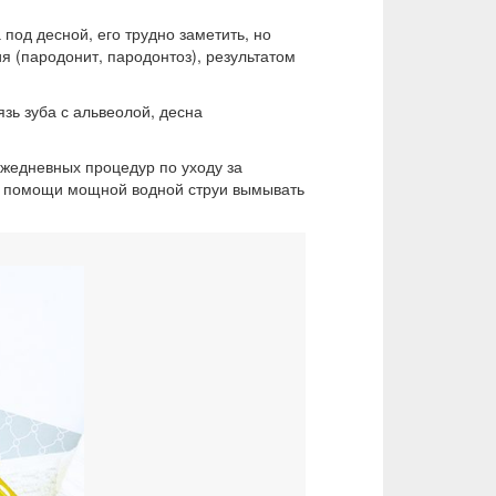
под десной, его трудно заметить, но
я (пародонит, пародонтоз), результатом
зь зуба с альвеолой, десна
жедневных процедур по уходу за
ри помощи мощной водной струи вымывать