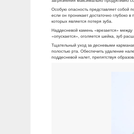
Особую опасность представляет собой под
если он проникает достаточно глубоко в
которых является потеря зуба.
Наддесневой камень «врезается» между п
«опускается», оголяется шейка, зуб расш
Тщательный уход за десневыми карманам
полостью рта. Обеспечить удаление нал
поддесневой налет, препятствуя образов