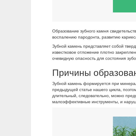
Образование зубного камня свидетельств
воспалению пародонта, развитию кариеса
Зубной камень представляет собой тверд
известковое отложение плотно закреплен
очевидную опасность для состояния зубо
Причины образован
Зубной камень формируется при минерал
предыдущей статье нашего цикла, поэто
длительный, следовательно, можно предп
малоэффективные инструменты, и наруша