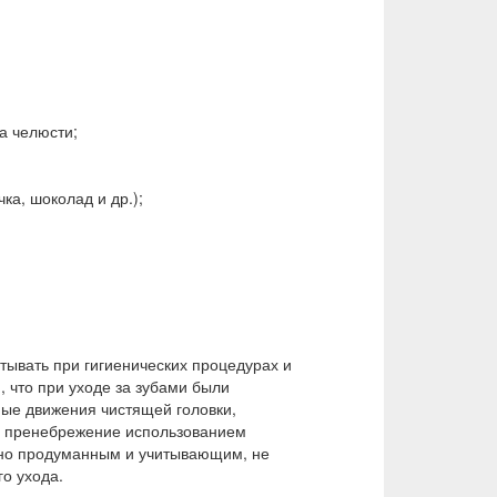
а челюсти;
а, шоколад и др.);
итывать при гигиенических процедурах и
, что при уходе за зубами были
ные движения чистящей головки,
ы, пренебрежение использованием
ьно продуманным и учитывающим, не
о ухода.