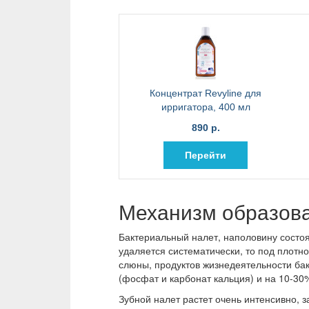
Концентрат Revyline для
ирригатора, 400 мл
890 р.
Перейти
Механизм образова
Бактериальный налет, наполовину состоя
удаляется систематически, то под плотн
слюны, продуктов жизнедеятельности ба
(фосфат и карбонат кальция) и на 10-30
Зубной налет растет очень интенсивно, з