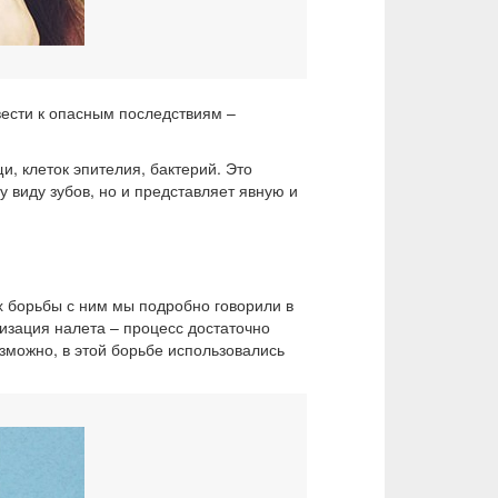
вести к опасным последствиям –
, клеток эпителия, бактерий. Это
 виду зубов, но и представляет явную и
х борьбы с ним мы подробно говорили в
изация налета – процесс достаточно
озможно, в этой борьбе использовались