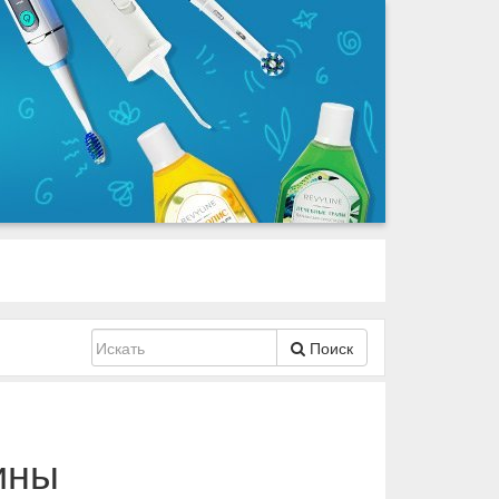
Поиск
ины