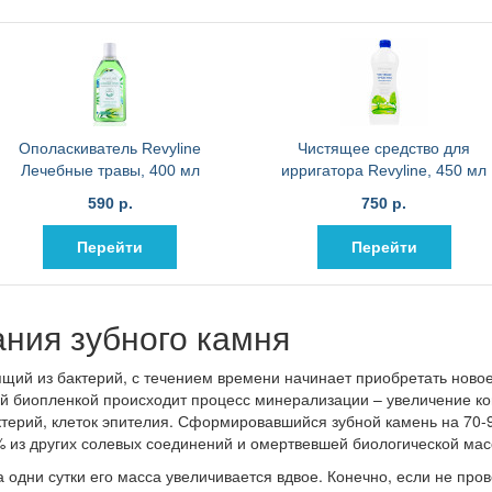
Ополаскиватель Revyline
Чистящее средство для
Лечебные травы, 400 мл
ирригатора Revyline, 450 мл
590 р.
750 р.
Перейти
Перейти
ния зубного камня
щий из бактерий, с течением времени начинает приобретать новое
ой биопленкой происходит процесс минерализации – увеличение ко
ктерий, клеток эпителия. Сформировавшийся зубной камень на 70-
% из других солевых соединений и омертвевшей биологической мас
а одни сутки его масса увеличивается вдвое. Конечно, если не пров