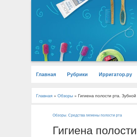
Главная
Рубрики
Ирригатор.ру
Главная
»
Обзоры
»
Гигиена полости рта. Зубно
Обзоры
,
Средства гигиены полости рта
Гигиена полости