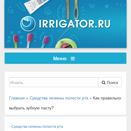
Меню
Поиск
Главная
»
Средства гигиены полости рта
»
Как правильно
выбрать зубную пасту?
Средства гигиены полости рта