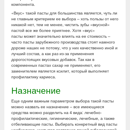
компонента.
«Вкус» такой пасты для большинства является, чуть ли
не главным критерием ее выбора – хоть пользы от него
никакой нет, тем не менее, чистить зубы «вкусной»
пастой все же более приятнее. Хотя «вкус»
пасты может значительно влиять на ее стоимость –
часто пасты зарубежного производства стоят намного
дороже наших не потому, что у них качественно иной и
лучший состав, а как раз из-за применения
дорогостоящих вкусовых добавок. Так как в
современных пастах сахар не применяют, его
заменителем является ксилит, который выполняет
профилактику кариеса.
Назначение
Еще одним важным параметром выбора такой пасты
можно назвать ее назначение – все имеющиеся
средства можно разделить на 4 вида: лечебно-
профилактические, гигиенические, лечебные, а также
отбеливающие пасты. Выбирать конкретный вид пасты
необходимо, учитывая состояние вашей зубодесневой