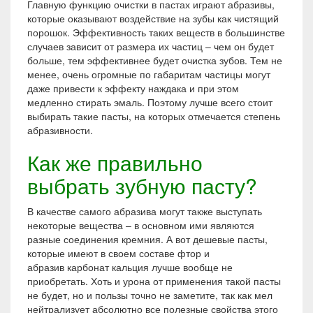
Главную функцию очистки в пастах играют абразивы,
которые оказывают воздействие на зубы как чистящий
порошок. Эффективность таких веществ в большинстве
случаев зависит от размера их частиц – чем он будет
больше, тем эффективнее будет очистка зубов. Тем не
менее, очень огромные по габаритам частицы могут
даже привести к эффекту наждака и при этом
медленно стирать эмаль. Поэтому лучше всего стоит
выбирать такие пасты, на которых отмечается степень
абразивности.
Как же правильно
выбрать зубную пасту?
В качестве самого абразива могут также выступать
некоторые вещества – в основном ими являются
разные соединения кремния. А вот дешевые пасты,
которые имеют в своем составе фтор и
абразив карбонат кальция лучше вообще не
приобретать. Хоть и урона от применения такой пасты
не будет, но и пользы точно не заметите, так как мел
нейтрализует абсолютно все полезные свойства этого