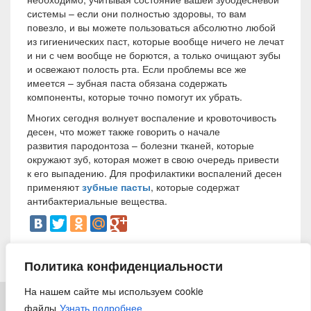
системы – если они полностью здоровы, то вам
повезло, и вы можете пользоваться абсолютно любой
из гигиенических паст, которые вообще ничего не лечат
и ни с чем вообще не борются, а только очищают зубы
и освежают полость рта. Если проблемы все же
имеется – зубная паста обязана содержать
компоненты, которые точно помогут их убрать.
Многих сегодня волнует воспаление и кровоточивость
десен, что может также говорить о начале
развития пародонтоза – болезни тканей, которые
окружают зуб, которая может в свою очередь привести
к его выпадению. Для профилактики воспалений десен
применяют
зубные пасты
, которые содержат
антибактериальные вещества.
31 марта 2014
Политика конфиденциальности
На нашем сайте мы используем cookie
файлы
Узнать подробнее