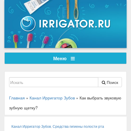
Меню
Поиск
Главная
»
Канал Ирригатор Зубов
»
Как выбрать звуковую
зубную щетку?
Канал Ирригатор Зубов
,
Средства гигиены полости рта