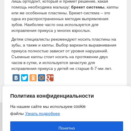
лишь ортодонт, который и примет решение, какая
помощь необходима малышу:
брекет системы
, каппы
или же особенные пластины. Брекет-система – это
одна из распространенных методик выпрямления
зубов. Наиболее часто она используется для
исправления прикуса у многих взрослых.
Детям специалисты рекомендуют носить пластины на
зубы, а также и каппы. Выбор варианта выравнивания
прикуса полностью зависит от уровня нарушений.
Съемные каппы стоит носить на протяжении двух
часов в сутки, и используется зачастую для
исправления прикуса у детей не старше 6-7-ми лет.
28 марта 2014
Политика конфиденциальности
На нашем сайте мы используем cookie
файлы
Узнать подробнее
© 2018 «Ирригатор.ру» — Никогда не поздно заботиться о
здоровье
Понятно