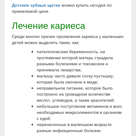
Детские зубные щетки
можно купить сегодня по
приемлемой цене.
Лечение кариеса
Среди многих причин проявления кариеса у маленьких
детей можно выделить такие, как:
паталогическая беременность, на
протяжении которой матерь страдала
разными болезнями и токсикозом и
принимала лекарства;
малышу часто давали соску-пустышку,
которая была смочена в меде;
неправильное питание, которое было
построено на громадном количестве
кислот, углеводов, а также красителей;
небольшое поступление витаминов и всех
необходимых микроэлементов в организм
с едой;
перенесенные в маленьком возрасте
разные инфекционные болезни.