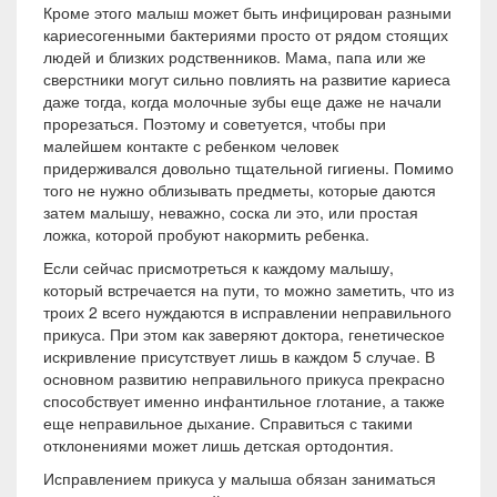
Кроме этого малыш может быть инфицирован разными
кариесогенными бактериями просто от рядом стоящих
людей и близких родственников. Мама, папа или же
сверстники могут сильно повлиять на развитие кариеса
даже тогда, когда молочные зубы еще даже не начали
прорезаться. Поэтому и советуется, чтобы при
малейшем контакте с ребенком человек
придерживался довольно тщательной гигиены. Помимо
того не нужно облизывать предметы, которые даются
затем малышу, неважно, соска ли это, или простая
ложка, которой пробуют накормить ребенка.
Если сейчас присмотреться к каждому малышу,
который встречается на пути, то можно заметить, что из
троих 2 всего нуждаются в исправлении неправильного
прикуса. При этом как заверяют доктора, генетическое
искривление присутствует лишь в каждом 5 случае. В
основном развитию неправильного прикуса прекрасно
способствует именно инфантильное глотание, а также
еще неправильное дыхание. Справиться с такими
отклонениями может лишь детская ортодонтия.
Исправлением прикуса у малыша обязан заниматься