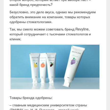
какой бренд предпочесть?
Безусловно, это дело вкуса, однако мы рекомендуем
обратить внимание на компании, товары которых
одобрены стоматологами.
Так, мы смело можем советовать бренд Revyline,
который сотрудничает с тысячами стоматологов и
клиник.
Товары бренда одобрены:
– главным медицинским университетом страны
(РНИМУ им. Н. И. Пирогова – второй мед);