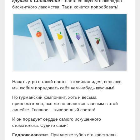
груша» и ChocoWhite
– паста со вкусом шоколадно-
бисквитного лакомства! Так и хочется попробовать!
Начать утро с такой пасты – отличная идея, ведь все
мы любим порадовать себя чем-нибудь вкусным!
Но гурманский компонент, хоть и весьма
привлекателен, все же не является главным в этой
линейке. Главное – выверенный состав!
И он порадует сердце самого искушенного
стоматолога. Судите сами:
Гидроксиапатит
. При чистке зубов его кристаллы