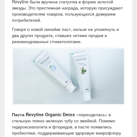
Revyline была вручена статуэтка в форме золотой
звезды. Это престижная награда, которую присуждают
производителям товаров, пользующихся доверием
потребителей.
Говоря о новой линейке паст, нельзя не упомянуть и
два других продукта, ставших хитами продаж и
рекомендованных стоматологами.
Паста
Revyline
Organic
Detox
«переоделась» в
стильную темно-зеленую тубу со змейкой. Помимо
гидкроксиапатита и фторидов, в пасте появились
пробиотики, поддерживающие здоровую микрофлору