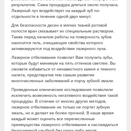
результатом. Сама процедура длиться около получаса.
Лазерный луч воздействует на каждый зуб по-
отдельности в течение одной-двух минут.
Для безопасности десен и мягких тканей ротовой
полости врач смазывает их специальным раствором.
Также перед началом работы на поверхность зубов
наносится гель, очищающие свойства которого
активизируются под воздействие лазерного луча.
Лазерное отбеливание позволит Вам получить зубы,
которые будут минимум на пять оттенков светлее. Вы
сможете избавиться от ненавистного камня и темного
налета, предотвратив тем самым развитие
многочисленных заболеваний и порчу зубной эмали.
Проведенные клинические исследования позволили
исключить возможность негативного воздействия такой
процедуры. В отличие от многих других методов,
лазерное отбеливание не только не портит зубную
эмаль, но и делает ее более прочной. В наше время
каждый может оценить все перечисленные
преимущества лазерного отбеливания и наслаждаться
белоснежной улыбкой без каких-либо жертв.