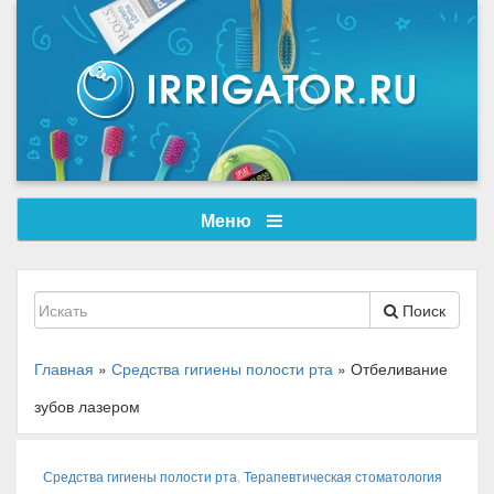
Меню
Поиск
Главная
»
Средства гигиены полости рта
»
Отбеливание
зубов лазером
Средства гигиены полости рта
,
Терапевтическая стоматология