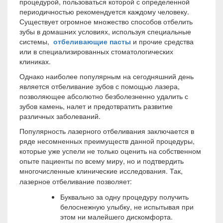
процедурой, пользоваться которой с определенной
периодичностью рекомендуется каждому человеку.
Существует огромное множество способов отбелить
зубы в домашних условиях, используя специальные
системы,
отбеливающие пасты
и прочие средства
или в специализированных стоматологических
клиниках.
Однако наиболее популярным на сегодняшний день
является отбеливание зубов с помощью лазера,
позволяющее абсолютно безболезненно удалить с
зубов камень, налет и предотвратить развитие
различных заболеваний.
Популярность лазерного отбеливания заключается в
ряде несомненных преимуществ данной процедуры,
которые уже успели не только оценить на собственном
опыте пациенты по всему миру, но и подтвердить
многочисленные клинические исследования.
Так,
лазерное отбеливание позволяет:
Буквально за одну процедуру получить
белоснежную улыбку, не испытывая при
этом ни малейшего дискомфорта.