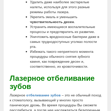
Удалить даже наиболее застарелые
налеты, используя для этого разные
режимы работы лазера.
Укрепить эмаль и уменьшить
чувствительность десен
.
Устранить имеющиеся воспалительные
процессы и предотвратить их развитие.
Уничтожить вредоносные бактерии даже в
самых труднодоступных уголках полости
рта.
Избежать такого неприятного момента
процедуры обычного снятия зубного
камня, как повреждение десен и,
соответственно, их кровоточивости.
Лазерное отбеливание
зубов
Лазерное
отбеливание зубов
– это не обычный поход
к стоматологу, вызывающий у многих просто
паническую дрожь. Во время процедуры Вы сможете
расслабиться, а после нее наслаждаться безупречным