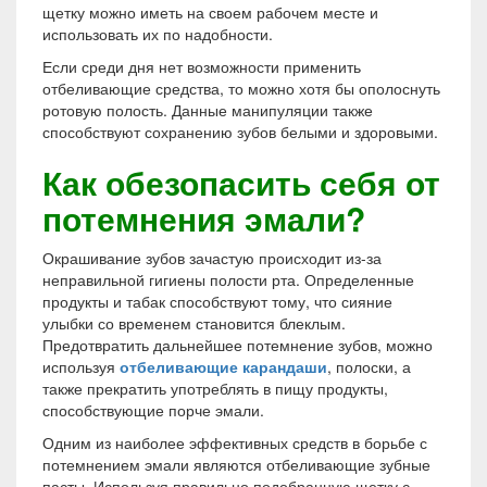
щетку можно иметь на своем рабочем месте и
использовать их по надобности.
Если среди дня нет возможности применить
отбеливающие средства, то можно хотя бы ополоснуть
ротовую полость. Данные манипуляции также
способствуют сохранению зубов белыми и здоровыми.
Как обезопасить себя от
потемнения эмали?
Окрашивание зубов зачастую происходит из-за
неправильной гигиены полости рта. Определенные
продукты и табак способствуют тому, что сияние
улыбки со временем становится блеклым.
Предотвратить дальнейшее потемнение зубов, можно
используя
отбеливающие карандаши
, полоски, а
также прекратить употреблять в пищу продукты,
способствующие порче эмали.
Одним из наиболее эффективных средств в борьбе с
потемнением эмали являются отбеливающие зубные
пасты. Используя правильно подобранную щетку с