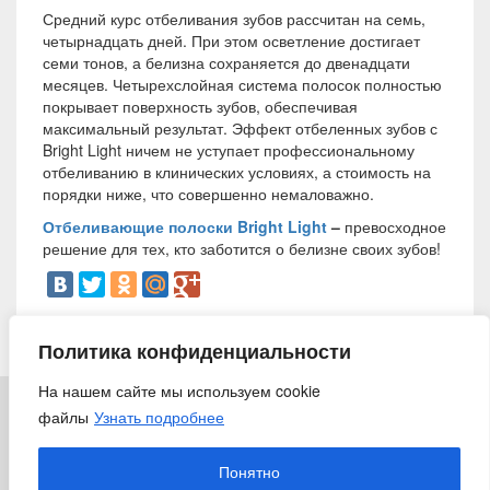
Средний курс отбеливания зубов рассчитан на семь,
четырнадцать дней. При этом осветление достигает
семи тонов, а белизна сохраняется до двенадцати
месяцев. Четырехслойная система полосок полностью
покрывает поверхность зубов, обеспечивая
максимальный результат. Эффект отбеленных зубов с
Bright Light
ничем не уступает профессиональному
отбеливанию в клинических условиях, а стоимость на
порядки ниже, что совершенно немаловажно.
Отбеливающие полоски
Bright Light
–
превосходное
решение для тех, кто заботится о белизне своих зубов!
2 июля 2014
Политика конфиденциальности
На нашем сайте мы используем cookie
файлы
Узнать подробнее
© 2018 «Ирригатор.ру» — Никогда не поздно заботиться о
здоровье
Понятно