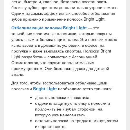
легко, быстро и, главное, безопасно восстановить
белизну зубов, при этом дополнительно укрепив эмаль.
Одним из самых эффективных способов отбеливания
зубов признано применение полосок Bright Light.
Отбеливающие полоски
Bright Light
— это
тончайшие эластичные пластинки, которые покрыты
уникальным отбеливающим гелем. Эти полоски можно
использовать в домашних условиях, в офисе, на
прогулке и даже занимаясь спортом. Полоски Bright
Light разработаны совместно с Ассоциацией
Стоматологов, что служит дополнительным
преимуществом. Они безопасны даже для детской
эмали.
Для того, чтобы воспользоваться отбеливающими
полосками
Bright Light
необходимо всего три шага:
достать полоски из пакетика,
отделить защитную пленку с полоски и
приложить ее к зубам стороной, на
которую уже нанесен гель,
оставить полоски на тридцать минут, затем
их просто снять.