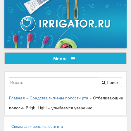
Меню
Поиск
Главная
»
Средства гигиены полости рта
»
Отбеливающие
полоски Bright Light – улыбаемся уверенно!
Средства гигиены полости рта