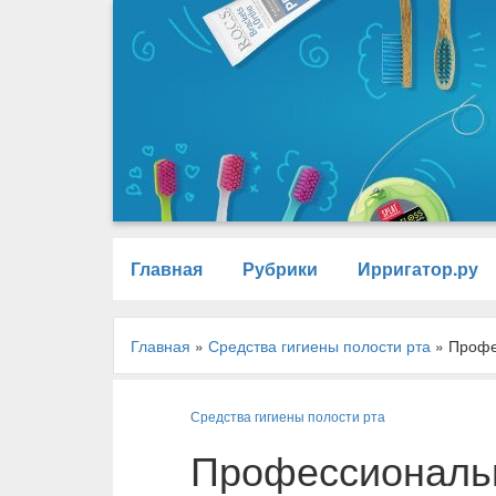
Главная
Рубрики
Ирригатор.ру
Главная
»
Средства гигиены полости рта
»
Профе
Средства гигиены полости рта
Профессиональн