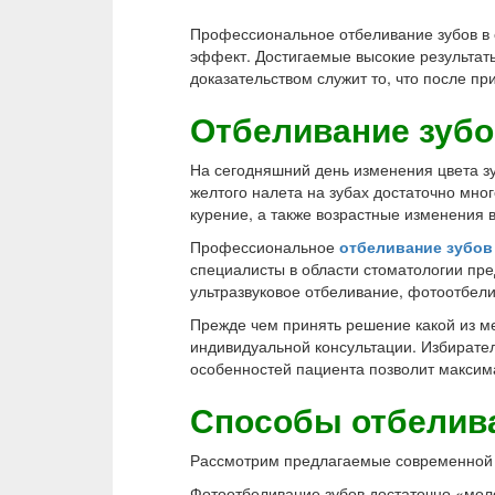
Профессиональное отбеливание зубов в 
эффект. Достигаемые высокие результа
доказательством служит то, что после п
Отбеливание зубо
На сегодняшний день изменения цвета з
желтого налета на зубах достаточно мн
курение, а также возрастные изменения в
Профессиональное
отбеливание зубов
специалисты в области стоматологии пр
ультразвуковое отбеливание, фотоотбели
Прежде чем принять решение какой из ме
индивидуальной консультации. Избирате
особенностей пациента позволит максима
Способы отбелив
Рассмотрим предлагаемые современно
Фотоотбеливание зубов достаточно «мол