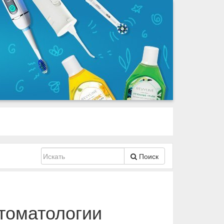
Поиск
томатологии