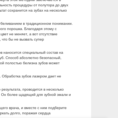
льность процедуры от полутора до двух
ьтат сохранится на зубах на несколько
отбеливанием в традиционном понимании.
ого порошка. Благодаря этому с
вет не меняет, а вот отсутствие
 что бы не вызвать супер
ов наносится специальный состав на
зуб. Способ абсолютно безопасный,
вой полостью белизна зубов может
. Обработка зубов лазером дает не
 результата, проводится в несколько
т. Он более щадящий для зубной эмали и
щего врача, и вместе с ним подберите
ркать долго, поражая сердца