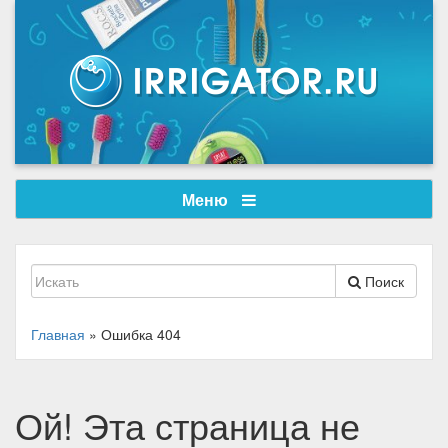
Меню
Поиск
Главная
»
Ошибка 404
Ой! Эта страница не