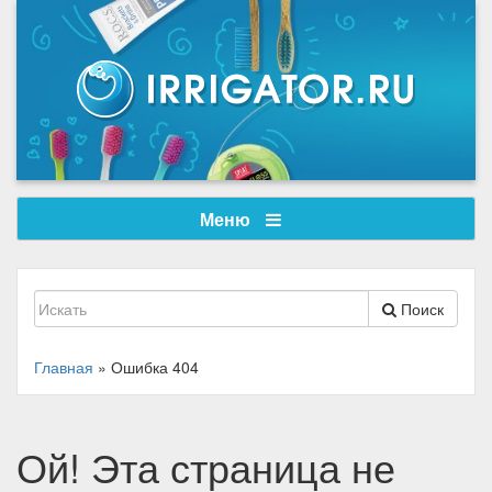
Меню
Поиск
Главная
»
Ошибка 404
Ой! Эта страница не