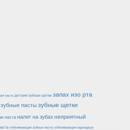
запах изо рта
детские зубные щетки
ная паста
зубные щетки
зубные пасты
неприятный
налет на зубах
ая паста
паста
отбеливающие зубные пасты
отбеливающие карандаши