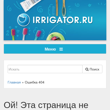
Меню
Поиск
Главная
»
Ошибка 404
Ой! Эта страница не