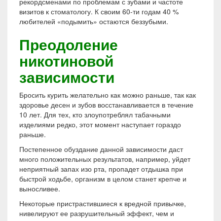
рекордсменами по проблемам с зубами и частоте
визитов к стоматологу. К своим 60-ти годам 40 %
любителей «подымить» остаются беззубыми.
Преодоление
никотиновой
зависимости
Бросить курить желательно как можно раньше, так как
здоровье десен и зубов восстанавливается в течение
10 лет. Для тех, кто злоупотреблял табачными
изделиями редко, этот момент наступает гораздо
раньше.
Постепенное обуздание данной зависимости даст
много положительных результатов, например, уйдет
неприятный запах изо рта, пропадет отдышка при
быстрой ходьбе, организм в целом станет крепче и
выносливее.
Некоторые пристрастившиеся к вредной привычке,
нивелируют ее разрушительный эффект, чем и