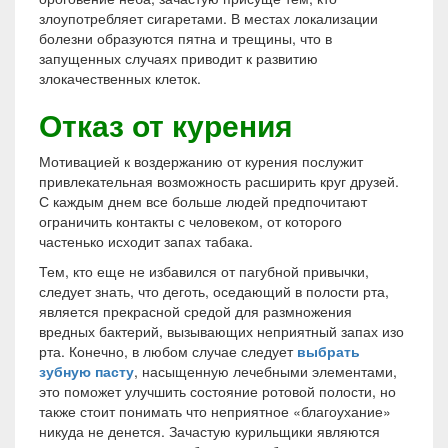
злоупотребляет сигаретами. В местах локализации
болезни образуются пятна и трещины, что в
запущенных случаях приводит к развитию
злокачественных клеток.
Отказ от курения
Мотивацией к воздержанию от курения послужит
привлекательная возможность расширить круг друзей.
С каждым днем все больше людей предпочитают
ограничить контакты с человеком, от которого
частенько исходит запах табака.
Тем, кто еще не избавился от пагубной привычки,
следует знать, что деготь, оседающий в полости рта,
является прекрасной средой для размножения
вредных бактерий, вызывающих неприятный запах изо
рта. Конечно, в любом случае следует
выбрать
зубную пасту
, насыщенную лечебными элементами,
это поможет улучшить состояние ротовой полости, но
также стоит понимать что неприятное «благоухание»
никуда не денется. Зачастую курильщики являются