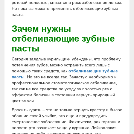
ротовой полостью, снизится и риск заболевания легких.
Но пока вы можете применять отбеливающие зубные
пасты.
Зачем нужны
отбеливающие зубные
пасты
Сегодня заядлые курильщики убеждены, что проблему
потемнения зубов, можно устранить всего лишь с
помощью таких средств, как
отбеливающие зубные
пасты
. Но это не всегда так. Зачастую необходимо
и
профессиональное стоматологическое отбеливание,
так как не все средства по уходу за полостью рта с
эффектом белизны в состоянии вернуть природный
цвет эмали.
Бросить курить – это не только вернуть красоту и былое
обаяние своей улыбке, это еще и предупредить
смертоносное заболевание. Фактически, рак гортани и
полости рта возникает чаще у курящих. Лейкоплакия –
ороговение неба, зачастую присуще тем, кто