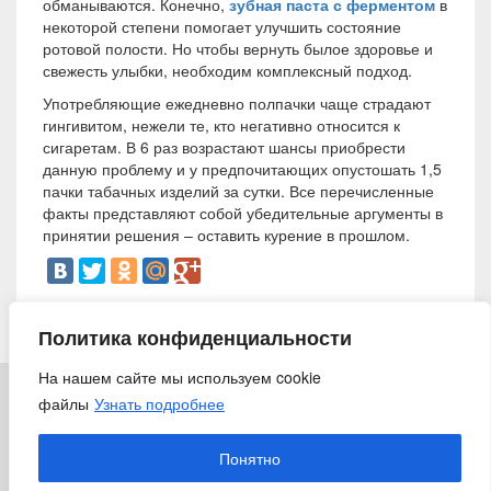
обманываются. Конечно,
зубная паста с ферментом
в
некоторой степени помогает улучшить состояние
ротовой полости. Но чтобы вернуть былое здоровье и
свежесть улыбки, необходим комплексный подход.
Употребляющие ежедневно полпачки чаще страдают
гингивитом, нежели те, кто негативно относится к
сигаретам. В 6 раз возрастают шансы приобрести
данную проблему и у предпочитающих опустошать 1,5
пачки табачных изделий за сутки. Все перечисленные
факты представляют собой убедительные аргументы в
принятии решения – оставить курение в прошлом.
24 октября 2014
Политика конфиденциальности
На нашем сайте мы используем cookie
файлы
Узнать подробнее
© 2018 «Ирригатор.ру» — Никогда не поздно заботиться о
здоровье
Понятно