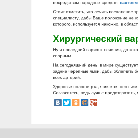
посредством народных средств,
настоем
Стоит отметить, что лечить воспаление 
специалисту, дабы Ваше положение не ух
которого, используется накожно, в облас
Хирургический ва
Ну и последний вариант лечения, до кото
спорным.
На сегодняшний день, в мире существует
задние черепные ямки, дабы облегчить 
всех артерий.
Здоровье полости рта, является неотъем
Согласитесь, ведь лучше предотвратить, 