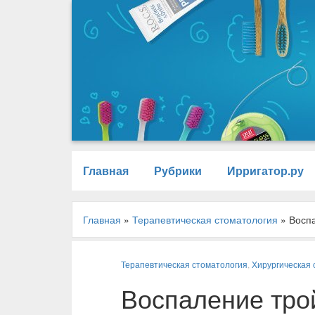
Главная
Рубрики
Ирригатор.ру
Главная
»
Терапевтическая стоматология
»
Воспа
Терапевтическая стоматология
,
Хирургическая 
Воспаление трой