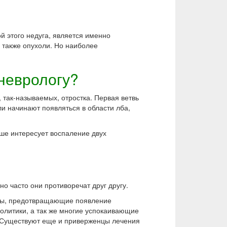
й этого недуга, является именно
 также опухоли. Но наиболее
 неврологу?
 так-называемых, отростка. Первая ветвь
и начинают появляться в области лба,
ьше интересует воспаление двух
о часто они противоречат друг другу.
аты, предотвращающие появление
олитики, а так же многие успокаивающие
. Существуют еще и приверженцы лечения