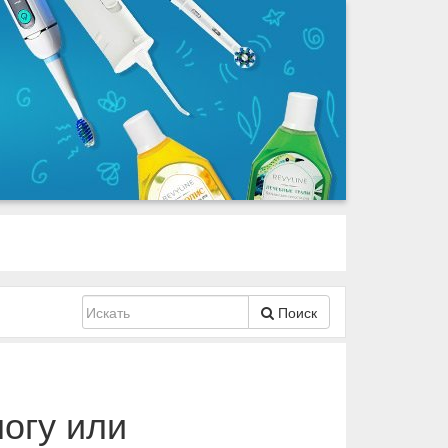
Поиск
логу или