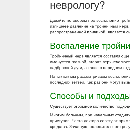
неврологу?
Давайте поговорим про воспаление тройн
излишнее давление на тройничный нерв. 
распространенной причиной, является с
Воспаление тройни
Тройничный нерв является составляющей 
именуется глазной, вторая верхнечелюст
надбровной дуги, а также в переднем отд
Но так как мы рассматриваем воспаление
последних ветвей. Как раз они могут вы
Способы и подход
Существует огромное количество подходо
Многим больным, при начальных стадия
приступов. Часто доктора советуют при
средства. Зачастую, положительного ре