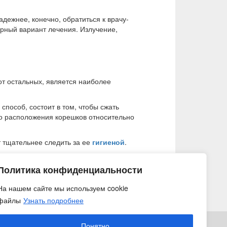
дежнее, конечно, обратиться к врачу-
ерный вариант лечения. Излучение,
 от остальных, является наиболее
способ, состоит в том, чтобы сжать
го расположения корешков относительно
т тщательнее следить за ее
гигиеной
.
Политика конфиденциальности
На нашем сайте мы используем cookie
22 апреля 2014
файлы
Узнать подробнее
Понятно