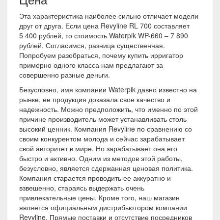
Эта характеристика наиболее сильно отличает модели
друг от друга. Если цена Revyline RL 700 составляет
5 400 рублей, то стоимость Waterpik WP-660 – 7 890
рублей. Согласимся, разница существенная.
Попробуем разобраться, почему купить ирригатор
примерно одного класса нам предлагают за
совершенно разные деньги.
Безусловно, имя компании Waterpik давно известно на
рынке, ее продукция доказала свое качество и
надежность. Можно предположить, что именно по этой
причине производитель может устанавливать столь
высокий ценник. Компания Revyline по сравнению со
своим конкурентом молода и сейчас зарабатывает
свой авторитет в мире. Но зарабатывает она его
быстро и активно. Одним из методов этой работы,
безусловно, является сдержанная ценовая политика.
Компания старается проводить ее аккуратно и
взвешенно, стараясь выдержать очень
привлекательные цены. Кроме того, наш магазин
является официальным дистрибьютором компании
Revyline. Прямые поставки и отсутствие посредников