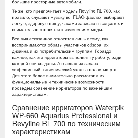
большие просторные автомобили.
Те же, кто предпочитает модель Revyline RL 700, как
правило, слушают музыку во FLAC-файлах, выбирают
легкую, здоровую пищу, часами зависают в соцсетях и
внимательно относятся к изменениям моды.
Все вышесказанное относится лишь к тому, как
воспринимаются образы участников обзора, их
дизайна и их потребительским группам. Гораздо
важнее, как эти ирригаторы выполнят ту работу, ради
которой они созданы. А главная их задача –
эффективный гигиенический уход за полостью рта.
Для этого более внимательно рассмотрим их
функциональные и технические возможности,
проведем сравнение ирригаторов по важнейшим
характеристикам.
Сравнение ирригаторов Waterpik
WP-660 Aquarius Professional и
Revyline RL 700 по техническим
характеристикам