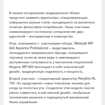
В нашем сегодняшнем традиционном обзоре
предстоит сравнить ирригаторы, олицетворяющие
совершенно разные стили, находящиеся на различных
полюсах философии потребления. Наши участники
символизируют постоянное соперничество двух
идеологий – консерватизм и новаторство.
Итак, знакомимся с участниками обзора. Waterpik WP-
660 Aquarius Professional – представитель
легендарного американского бренда, покорившего
торговые полки во всем мире и завоевавшего
заслуженную популярность у миллионов покупателей.
Модель WP-660 воплощает в себе классический
дизайн, традиционную надежность и мощность.
Второй участник – стационарный ирригатор Revyline RL
700. Он представляет новое поколение техники для
ухода за полостью рта. Создатели этой модели смогли
умело совместить в ней смелый дизайн, необычные
технические решения и подчеркнутый минимализм
блока управления.