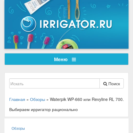
Меню
Поиск
Главная
»
Обзоры
»
Waterpik WP-660 или Revyline RL 700.
Выбираем ирригатор рационально
Обзоры