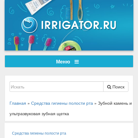
Меню
Поиск
Главная
»
Средства гигиены полости рта
»
Зубной камень и
ультразвуковая зубная щетка
Средства гигиены полости рта