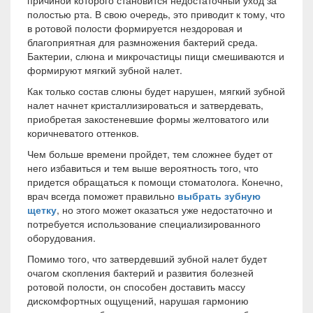
полостью рта. В свою очередь, это приводит к тому, что
в ротовой полости формируется нездоровая и
благоприятная для размножения бактерий среда.
Бактерии, слюна и микрочастицы пищи смешиваются и
формируют мягкий зубной налет.
Как только состав слюны будет нарушен, мягкий зубной
налет начнет кристаллизироваться и затвердевать,
приобретая закостеневшие формы желтоватого или
коричневатого оттенков.
Чем больше времени пройдет, тем сложнее будет от
него избавиться и тем выше вероятность того, что
придется обращаться к помощи стоматолога. Конечно,
врач всегда поможет правильно
выбрать зубную
щетку
, но этого может оказаться уже недостаточно и
потребуется использование специализированного
оборудования.
Помимо того, что затвердевший зубной налет будет
очагом скопления бактерий и развития болезней
ротовой полости, он способен доставить массу
дискомфортных ощущений, нарушая гармонию