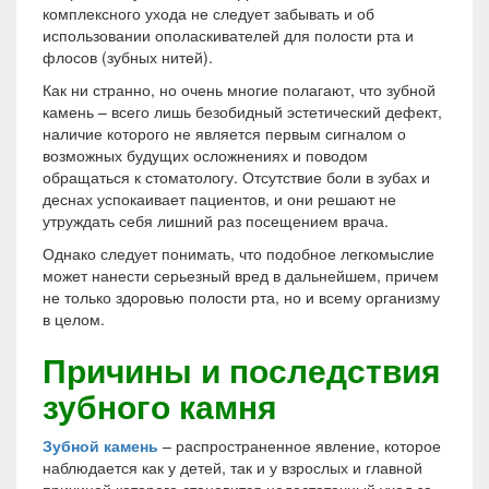
комплексного ухода не следует забывать и об
использовании ополаскивателей для полости рта и
флосов (зубных нитей).
Как ни странно, но очень многие полагают, что зубной
камень – всего лишь безобидный эстетический дефект,
наличие которого не является первым сигналом о
возможных будущих осложнениях и поводом
обращаться к стоматологу. Отсутствие боли в зубах и
деснах успокаивает пациентов, и они решают не
утруждать себя лишний раз посещением врача.
Однако следует понимать, что подобное легкомыслие
может нанести серьезный вред в дальнейшем, причем
не только здоровью полости рта, но и всему организму
в целом.
Причины и последствия
зубного камня
Зубной камень
– распространенное явление, которое
наблюдается как у детей, так и у взрослых и главной
причиной которого становится недостаточный уход за