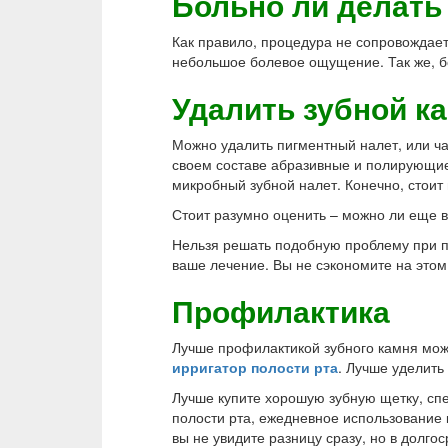
Больно ли делать
Как правило, процедура не сопровождает
небольшое болевое ощущение. Так же, бо
Удалить зубной ка
Можно удалить пигментный налет, или 
своем составе абразивные и полирующие
микробный зубной налет. Конечно, стоит 
Стоит разумно оценить – можно ли еще во
Нельзя решать подобную проблему при п
ваше лечение. Вы не сэкономите на этом 
Профилактика
Лучше профилактикой зубного камня можн
ирригатор полости рта
. Лучше уделить
Лучше купите хорошую зубную щетку, спе
полости рта, ежедневное использование 
вы не увидите разницу сразу, но в долго