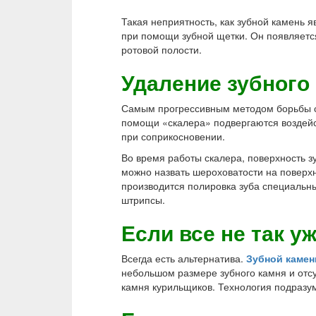
Такая неприятность, как зубной камень я
при помощи зубной щетки. Он появляется
ротовой полости.
Удаление зубного
Самым прогрессивным методом борьбы с 
помощи «скалера» подвергаются воздейст
при соприкосновении.
Во время работы скалера, поверхность з
можно назвать шероховатости на поверхн
производится полировка зуба специальны
штрипсы.
Если все не так у
Всегда есть альтернатива.
Зубной камен
небольшом размере зубного камня и отсу
камня курильщиков. Технология подразум