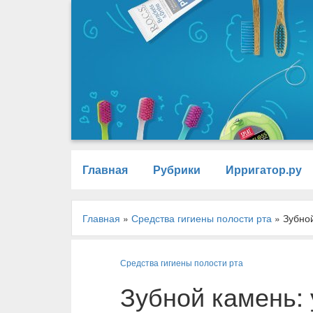
Главная
Рубрики
Ирригатор.ру
Главная
»
Средства гигиены полости рта
»
Зубно
Средства гигиены полости рта
Зубной камень: