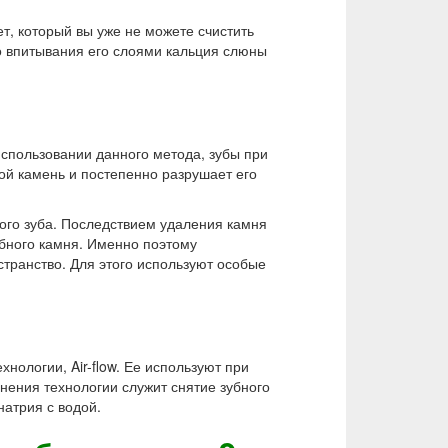
ет, который вы уже не можете счистить
го впитывания его слоями кальция слюны
спользовании данного метода, зубы при
ой камень и постепенно разрушает его
мого зуба. Последствием удаления камня
убного камня. Именно поэтому
транство. Для этого используют особые
нологии, Air-flow. Ее используют при
нения технологии служит снятие зубного
атрия с водой.