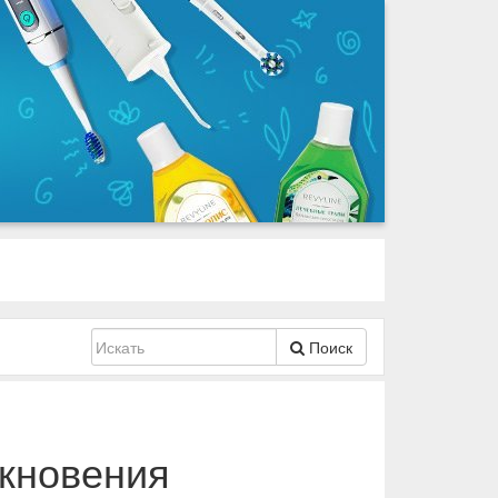
Поиск
икновения