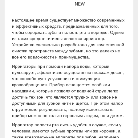
NEW
настоящее время существует множество современных
и эффективных средств, предназначенных для того,
чтобы содержать зубы и полость рта в порядке. Одним
из таких средств гигиены является ирригатор.
Устройство специально разработано для качественной
очистки пространств между зубами, но это далеко не
все его возможности и преимущества.
Ирригаторы при помощи напора воды, который
пульсирует, эффективно осуществляют массаж десен,
что способствует улучшению и стимуляции
кровообращения. Прибор оснащается особыми
насадками, которые позволяют водяной струе легко
достичь тех зон, что являются трудно- или вовсе не
доступными для зубной нити и щетки. При этом напор
струи можно регулировать, поэтому использовать
прибор можно не только взрослым людям, но и детям.
Ирригатор полости рта очень удобен в случае, если у
человека имеются зубные протезы или же коронки, а
также всевозможные аппараты для зубов, например