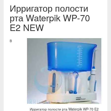
Ирригатор полости
рта Waterpik WP-70
E2 NEW
В
Ирригатор полости рта Waterpik WP-70 E2