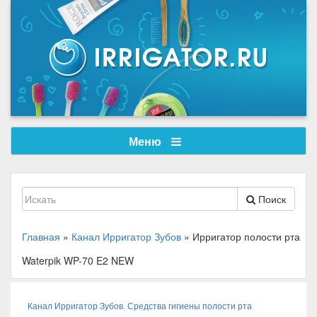
Меню
Поиск
Главная
»
Канал Ирригатор Зубов
»
Ирригатор полости рта
Waterpik WP-70 E2 NEW
Канал Ирригатор Зубов
,
Средства гигиены полости рта