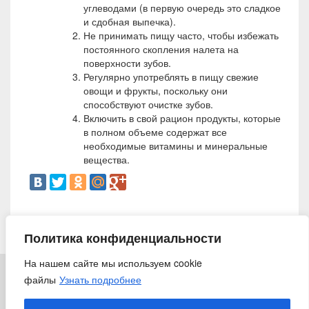
углеводами (в первую очередь это сладкое
и сдобная выпечка).
Не принимать пищу часто, чтобы избежать
постоянного скопления налета на
поверхности зубов.
Регулярно употреблять в пищу свежие
овощи и фрукты, поскольку они
способствуют очистке зубов.
Включить в свой рацион продукты, которые
в полном объеме содержат все
необходимые витамины и минеральные
вещества.
20 февраля 2015
Политика конфиденциальности
На нашем сайте мы используем cookie
файлы
Узнать подробнее
© 2018 «Ирригатор.ру» — Никогда не поздно заботиться о
здоровье