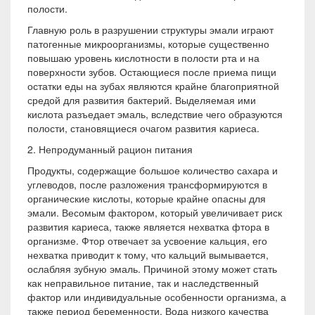
полости.
Главную роль в разрушении структуры эмали играют
патогенные микроорганизмы, которые существенно
повышаю уровень кислотности в полости рта и на
поверхности зубов. Остающиеся после приема пищи
остатки еды на зубах являются крайне благоприятной
средой для развития бактерий. Выделяемая ими
кислота разъедает эмаль, вследствие чего образуются
полости, становящиеся очагом развития кариеса.
2. Непродуманный рацион питания
Продукты, содержащие большое количество сахара и
углеводов, после разложения трансформируются в
органические кислоты, которые крайне опасны для
эмали. Весомым фактором, который увеличивает риск
развития кариеса, также является нехватка фтора в
организме. Фтор отвечает за усвоение кальция, его
нехватка приводит к тому, что кальций вымывается,
ослабляя зубную эмаль. Причиной этому может стать
как неправильное питание, так и наследственный
фактор или индивидуальные особенности организма, а
также период беременности. Вода низкого качества