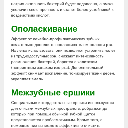
натрия активность бактерий будет подавлена, а эмаль
увеличит свою прочность и станет более устойчивой к
воздействию кислот.
Ополаскивание
Эффект от лечебно-профилактических зубных
желательно дополнять ополаскивателем полости рта.
Их легко использовать, они позволяют устранить налет
из труднодоступных зон, снижают интенсивность
размножения бактерий, борются с халитозом
(неприятным запахом изо рта). Дополнительный
эффект: снимает воспаление, тонизирует ткани десен,
укрепляет эмаль.
Межзубные ершики
Специальные интердентальные ершики используются
для очистки межзубных пространств, добраться до
которых при помощи обычной зубной щетки
представляется проблематичным. Кроме того, с
помощью них вы можете эффективно очистить