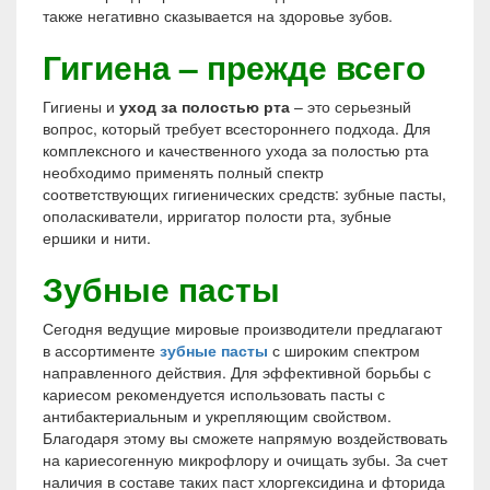
также негативно сказывается на здоровье зубов.
Гигиена – прежде всего
Гигиены и
уход за полостью рта
– это серьезный
вопрос, который требует всестороннего подхода. Для
комплексного и качественного ухода за полостью рта
необходимо применять полный спектр
соответствующих гигиенических средств: зубные пасты,
ополаскиватели, ирригатор полости рта, зубные
ершики и нити.
Зубные пасты
Сегодня ведущие мировые производители предлагают
в ассортименте
зубные пасты
с широким спектром
направленного действия. Для эффективной борьбы с
кариесом рекомендуется использовать пасты с
антибактериальным и укрепляющим свойством.
Благодаря этому вы сможете напрямую воздействовать
на кариесогенную микрофлору и очищать зубы. За счет
наличия в составе таких паст хлоргексидина и фторида