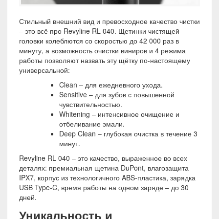
Стильный внешний вид и превосходное качество чистки
– это всё про Revyline RL 040. Щетинки чистящей
головки колеблются со скоростью до 42 000 раз в
минуту, а возможность очистки виниров и 4 режима
работы позволяют назвать эту щётку по-настоящему
универсальной:
Clean – для ежедневного ухода.
Sensitive – для зубов с повышенной
чувствительностью.
Whitening – интенсивное очищение и
отбеливание эмали.
Deep Clean – глубокая очистка в течение 3
минут.
Revyline RL 040 – это качество, выраженное во всех
деталях: премиальная щетина DuPont, влагозащита
IPX7, корпус из технологичного ABS-пластика, зарядка
USB Type-C, время работы на одном заряде – до 30
дней.
Уникальность и