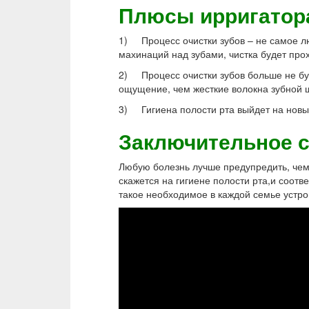
Плюсы ирригатор
1) Процесс очистки зубов – не самое лю
махинаций над зубами, чистка будет прох
2) Процесс очистки зубов больше не бу
ощущение, чем жесткие волокна зубной 
3) Гигиена полости рта выйдет на новый
Заключительное 
Любую болезнь лучше предупредить, чем 
скажется на гигиене полости рта,и соотв
такое необходимое в каждой семье устро