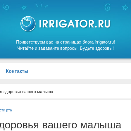
Приветствуем вас на страницах блога irrigator.ru!
Читайте и задавайте вопросы. Будьте здоровы!
Контакты
ля здоровья вашего малыша
сти рта
здоровья вашего малыша