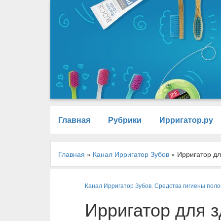
Главная
Рубрики
Ирригатор.ру
Главная
»
Канал Ирригатор Зубов
»
Ирригатор д
Канал Ирригатор Зубов
,
Средства гигиены поло
Ирригатор для 