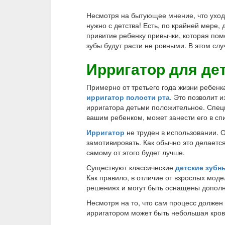
Несмотря на бытующее мнение, что уход 
нужно с детства! Есть, по крайней мере
привитие ребенку привычки, которая пом
зубы будут расти не ровными. В этом сл
Ирригатор для де
Примерно от третьего года жизни ребенк
ирригатор полости рта
. Это позволит 
ирригатора детьми положительное. Спец
вашим ребенком, может занести его в сп
Ирригатор
не труден в использовании. О
замотивировать. Как обычно это делается
самому от этого будет лучше.
Существуют классические
детские зубн
Как правило, в отличие от взрослых мод
решениях и могут быть оснащены дополн
Несмотря на то, что сам процесс должен
ирригатором может быть небольшая крово