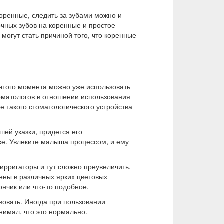
коренные, следить за зубами можно и
очных зубов на коренные и простое
могут стать причиной того, что коренные
 этого момента можно уже использовать
оматологов в отношении использования
 такого стоматологического устройства
шей указки, придется его
куке. Увлеките малыша процессом, и ему
 ирригаторы и тут сложно преувеличить.
ены в различных ярких цветовых
нчик или что-то подобное.
вовать. Иногда при пользовании
нимал, что это нормально.