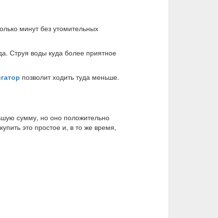
олько минут без утомительных
а. Струя воды куда более приятное
игатор
позволит ходить туда меньше.
льшую сумму, но оно положительно
упить это простое и, в то же время,