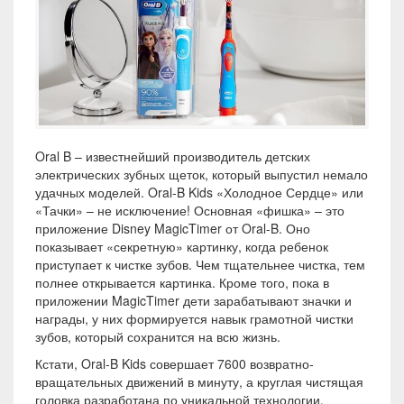
Oral B – известнейший производитель детских
электрических зубных щеток, который выпустил немало
удачных моделей. Oral-B Kids «Холодное Сердце» или
«Тачки» – не исключение! Основная «фишка» – это
приложение Disney MagicTimer от Oral-B. Оно
показывает «секретную» картинку, когда ребенок
приступает к чистке зубов. Чем тщательнее чистка, тем
полнее открывается картинка. Кроме того, пока в
приложении MagicTimer дети зарабатывают значки и
награды, у них формируется навык грамотной чистки
зубов, который сохранится на всю жизнь.
Кстати, Oral-B Kids совершает 7600 возвратно-
вращательных движений в минуту, а круглая чистящая
головка разработана по уникальной технологии.