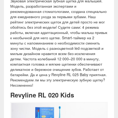
Звуковая электрическая зубная щетка для малышей.
Модель, разработанная экспертами и
рекомендованная стоматологами, создана специально
для ежедневного ухода за первыми зубами. Наш
рейтинг электрических щеток для детей просто не мог
обойтись без этой модели! Судите сами: 4 режима
работы, включая адаптационный, чтобы малыш привык
к необычной для него щетке. Smart-таймер на 2
минуты с напоминанием о необходимости сменить
зону чистки. Модель с разноцветной led-подсветкой и
милым дизайном нравится всем без исключения
детям. Частота колебаний 12 000–20 000 в минуту,
компактная головка и мягкие щетинки обеспечивают
деликатное и бережное очищение зубов. Работает от
батарейки. Да и цена у Revyline RL 025 Baby приятная.
Рекомендуем ли мы эту электрическую зубную щетку?
Несомненно!
Revyline RL 020 Kids