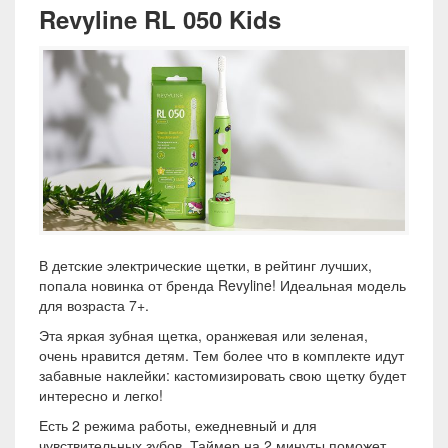
Revyline RL 050 Kids
В детские электрические щетки, в рейтинг лучших,
попала новинка от бренда Revyline! Идеальная модель
для возраста 7+.
Эта яркая зубная щетка, оранжевая или зеленая,
очень нравится детям. Тем более что в комплекте идут
забавные наклейки: кастомизировать свою щетку будет
интересно и легко!
Есть 2 режима работы, ежедневный и для
чувствительных зубов. Таймер на 2 минуты поможет