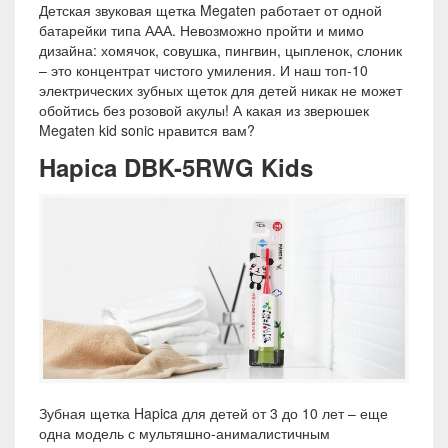
Детская звуковая щетка Megaten работает от одной
батарейки типа ААА. Невозможно пройти и мимо
дизайна: хомячок, совушка, пингвин, цыпленок, слоник
– это концентрат чистого умиления. И наш топ-10
электрических зубных щеток для детей никак не может
обойтись без розовой акулы! А какая из зверюшек
Megaten kid sonic нравится вам?
Hapica DBK-5RWG Kids
Зубная щетка Hapica для детей от 3 до 10 лет – еще
одна модель с мультяшно-анималистичным