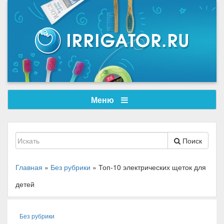
Меню
Поиск
Главная
»
Без рубрики
»
Топ-10 электрических щеток для
детей
Без рубрики