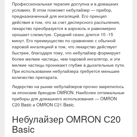
Профессиональная терапия доступна и в домашних
условиях. В этом поможет небулайзер — прибор,
предназначенный для ингаляций. Его принцип
действия в том, что за счет дисперсного распыления,
лекарство преобразуется в аэрозоль и равномерно
орошает слизистую. Средний сеанс длится 10 -15
минут. Его преимущество по сравнению с обычной
паровой ингаляцией в том, что лекарство действует
быстрее, благодаря тому, что небулайзер формирует
более мелкие частицы, чем паровой ингалятор, и эти
мелкие частицы проникают глубже в дыхательные пути.
При использовании небулайзера требуется меньшее
количество препарата.
Лидерство на рынке небулайзеров прочно закрепилось
за японским брендом OMRON. Наиболее оптимальные
приборы для домашнего использования — OMRON
С20 Basic и OMRON С21 Basic.
Небулайзер OMRON С20
Basic