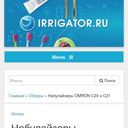
Меню
Поиск
Главная
»
Обзоры
»
Небулайзеры OMRON С20 и С21
Обзоры
Небулайзеры