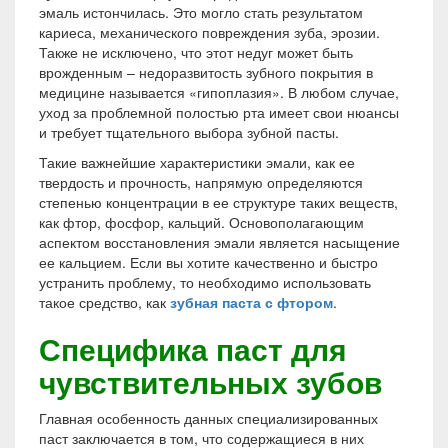
эмаль истончилась. Это могло стать результатом
кариеса, механического повреждения зуба, эрозии.
Также не исключено, что этот недуг может быть
врожденным – недоразвитость зубного покрытия в
медицине называется «гипоплазия». В любом случае,
уход за проблемной полостью рта имеет свои нюансы
и требует тщательного выбора зубной пасты.
Такие важнейшие характеристики эмали, как ее
твердость и прочность, напрямую определяются
степенью концентрации в ее структуре таких веществ,
как фтор, фосфор, кальций. Основополагающим
аспектом восстановления эмали является насыщение
ее кальцием. Если вы хотите качественно и быстро
устранить проблему, то необходимо использовать
такое средство, как
зубная паста с фтором
.
Специфика паст для
чувствительных зубов
Главная особенность данных специализированных
паст заключается в том, что содержащиеся в них