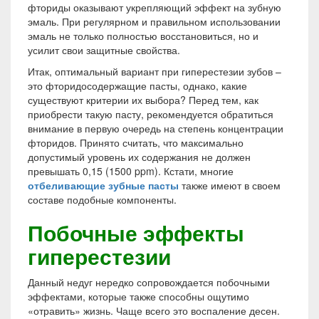
фториды оказывают укрепляющий эффект на зубную
эмаль. При регулярном и правильном использовании
эмаль не только полностью восстановиться, но и
усилит свои защитные свойства.
Итак, оптимальный вариант при гиперестезии зубов –
это фторидосодержащие пасты, однако, какие
существуют критерии их выбора? Перед тем, как
приобрести такую пасту, рекомендуется обратиться
внимание в первую очередь на степень концентрации
фторидов. Принято считать, что максимально
допустимый уровень их содержания не должен
превышать 0,15 (1500 ppm). Кстати, многие
отбеливающие зубные пасты
также имеют в своем
составе подобные компоненты.
Побочные эффекты
гиперестезии
Данный недуг нередко сопровождается побочными
эффектами, которые также способны ощутимо
«отравить» жизнь. Чаще всего это воспаление десен.