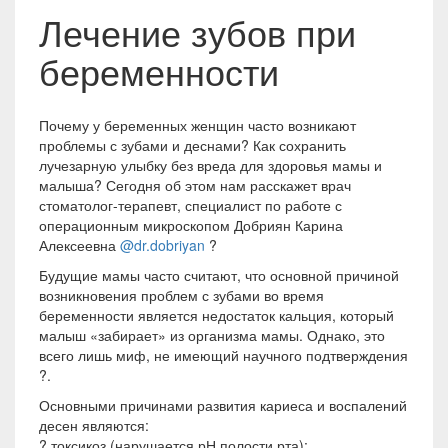
Лечение зубов при
беременности
Почему у беременных женщин часто возникают
проблемы с зубами и деснами? Как сохранить
лучезарную улыбку без вреда для здоровья мамы и
малыша? Сегодня об этом нам расскажет врач
стоматолог-терапевт, специалист по работе с
операционным микроскопом Добриян Карина
Алексеевна
@dr.dobriyan
?
Будущие мамы часто считают, что основной причиной
возникновения проблем с зубами во время
беременности является недостаток кальция, который
малыш «забирает» из организма мамы. Однако, это
всего лишь миф, не имеющий научного подтверждения
?.
Основными причинами развития кариеса и воспалений
десен являются:
? токсикоз (нарушается рН полости рта);