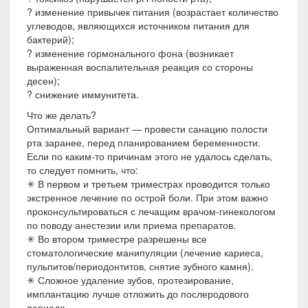
? изменение привычек питания (возрастает количество
углеводов, являющихся источником питания для
бактерий);
? изменение гормонального фона (возникает
выраженная воспалительная реакция со стороны
десен);
? снижение иммунитета.
Что же делать?
Оптимальный вариант — провести санацию полости
рта заранее, перед планированием беременности.
Если по каким-то причинам этого не удалось сделать,
то следует помнить, что:
✳ В первом и третьем триместрах проводится только
экстренное лечение по острой боли. При этом важно
проконсультироваться с лечащим врачом-гинекологом
по поводу анестезии или приема препаратов.
✳ Во втором триместре разрешены все
стоматологические манипуляции (лечение кариеса,
пульпитов/периодонтитов, снятие зубного камня).
✳ Сложное удаление зубов, протезирование,
имплантацию лучше отложить до послеродового
периода.